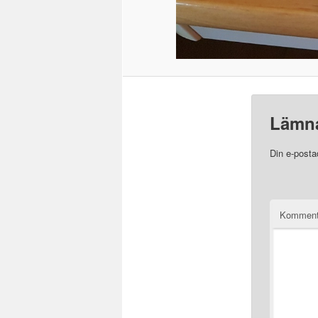
Lämna
Din e-posta
Komment