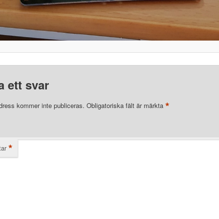
 ett svar
*
dress kommer inte publiceras.
Obligatoriska fält är märkta
*
ar