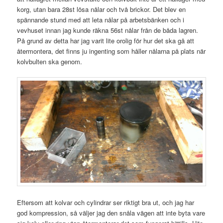
korg, utan bara 28st lösa nålar och två brickor. Det blev en
spännande stund med att leta nålar på arbetsbänken och i
vevhuset innan jag kunde räkna 56st nålar från de båda lagren.
På grund av detta har jag varit lite orolig för hur det ska gå att
återmontera, det finns ju ingenting som håller nålarna på plats när
kolvbulten ska genom.
Eftersom att kolvar och cylindrar ser riktigt bra ut, och jag har
god kompression, så väljer jag den snåla vägen att inte byta vare