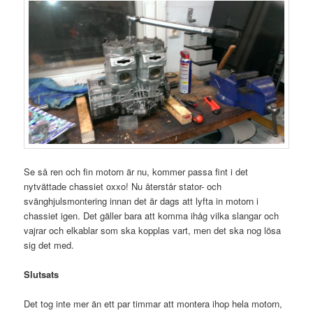
Se så ren och fin motorn är nu, kommer passa fint i det
nytvättade chassiet oxxo! Nu återstår stator- och
svänghjulsmontering innan det är dags att lyfta in motorn i
chassiet igen. Det gäller bara att komma ihåg vilka slangar och
vajrar och elkablar som ska kopplas vart, men det ska nog lösa
sig det med.
Slutsats
Det tog inte mer än ett par timmar att montera ihop hela motorn,