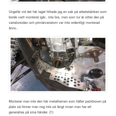
Ungefär vid det här laget hittade jag en sak på arbetsbänken som
borde varit monterat igår.. inte bra, men som tur är sitter den på
variatorsidan och primärvariatorn var inte ordentligt monterad
ännu..
Monterar man inte den här metallramen som håller packboxen på
plats så hinner man nog inte så långt innan man har ett
generalras på sina händer. (!!)