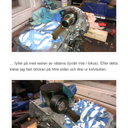
… fyller på med resten av nålarna (tyvärr inte i fokus). Efter detta
kletar jag fast brickan på hitre sidan och drar ur kolvbulten.