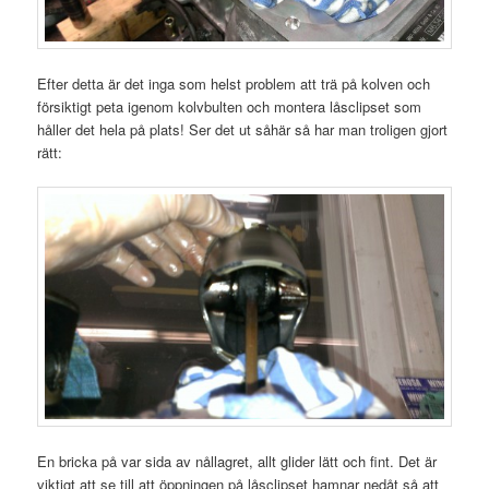
Efter detta är det inga som helst problem att trä på kolven och
försiktigt peta igenom kolvbulten och montera låsclipset som
håller det hela på plats! Ser det ut såhär så har man troligen gjort
rätt:
En bricka på var sida av nållagret, allt glider lätt och fint. Det är
viktigt att se till att öppningen på låsclipset hamnar nedåt så att