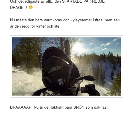
Och det roligaste av allt.. den STARTADE PÅ TREDJE
DRAGET!
Nu måste den bara varmköras och kylsystemet luftas, men sen
är den redo för vinter och lite
BRAAAAAP! Nu är det faktiskt bara SNÖN som saknas!