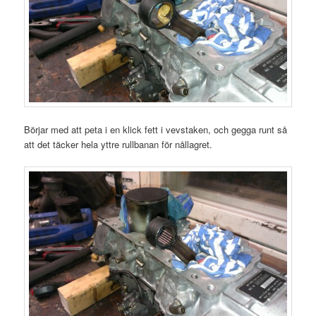
Börjar med att peta i en klick fett i vevstaken, och gegga runt så
att det täcker hela yttre rullbanan för nållagret.