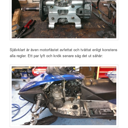
Självklart är även motorfästet avfettat och tvättat enligt konstens
alla regler. Ett par lyft och knök senare såg det ut såhär: