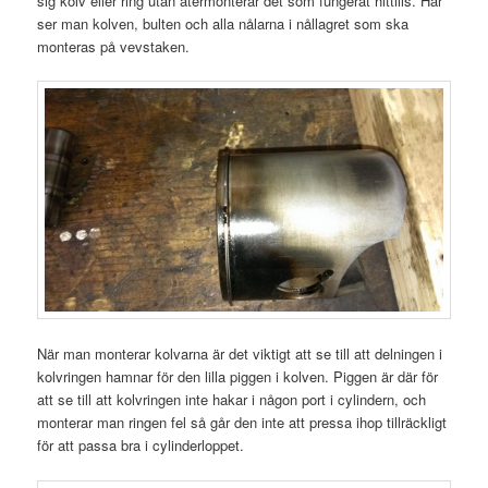
sig kolv eller ring utan återmonterar det som fungerat hittills. Här
ser man kolven, bulten och alla nålarna i nållagret som ska
monteras på vevstaken.
När man monterar kolvarna är det viktigt att se till att delningen i
kolvringen hamnar för den lilla piggen i kolven. Piggen är där för
att se till att kolvringen inte hakar i någon port i cylindern, och
monterar man ringen fel så går den inte att pressa ihop tillräckligt
för att passa bra i cylinderloppet.