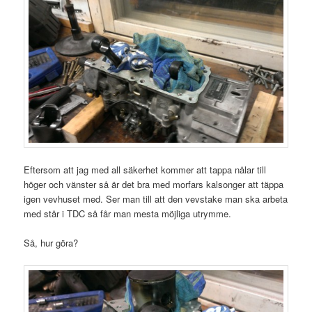
Eftersom att jag med all säkerhet kommer att tappa nålar till
höger och vänster så är det bra med morfars kalsonger att täppa
igen vevhuset med. Ser man till att den vevstake man ska arbeta
med står i TDC så får man mesta möjliga utrymme.
Så, hur göra?