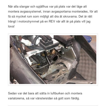
När alla slangar och spjällhus var på plats var det läge att
montera avgassystemet, innan avgasportarna monterades, för att
få så mycket rum som möjligt att dra åt skruvarna. Det är rätt
trångt i motorutrymmet på en REV när allt är på plats vill jag
lova!
Sedan var det bara att sätta in luftburken och montera
variatorerna, så var vänstersidan så gott som färdig.