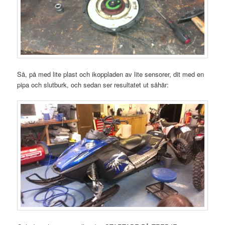
Så, på med lite plast och ikoppladen av lite sensorer, dit med en
pipa och slutburk, och sedan ser resultatet ut såhär: