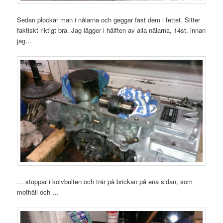
Sedan plockar man i nålarna och geggar fast dem i fettet. Sitter
faktiskt riktigt bra. Jag lägger i hälften av alla nålarna, 14st, innan
jag…
… stoppar i kolvbulten och trär på brickan på ena sidan, som
mothåll och …