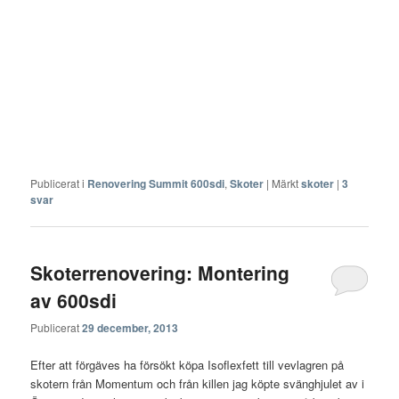
Publicerat i
Renovering Summit 600sdi
,
Skoter
|
Märkt
skoter
|
3
svar
Skoterrenovering: Montering
av 600sdi
Publicerat
29 december, 2013
Efter att förgäves ha försökt köpa Isoflexfett till vevlagren på
skotern från Momentum och från killen jag köpte svänghjulet av i