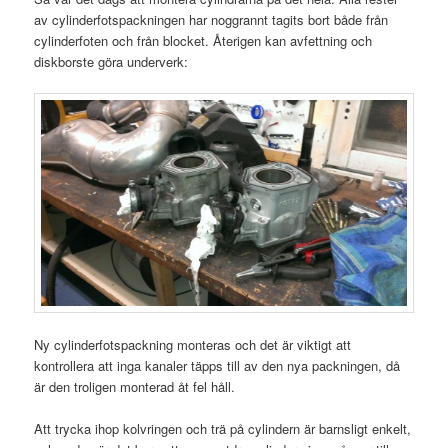
av cylinderfotspackningen har noggrannt tagits bort både från
cylinderfoten och från blocket. Återigen kan avfettning och
diskborste göra underverk:
Ny cylinderfotspackning monteras och det är viktigt att
kontrollera att inga kanaler täpps till av den nya packningen, då
är den troligen monterad åt fel håll.
Att trycka ihop kolvringen och trä på cylindern är barnsligt enkelt,