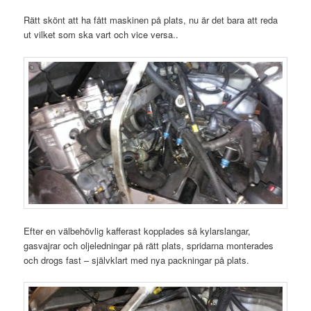
Rätt skönt att ha fått maskinen på plats, nu är det bara att reda
ut vilket som ska vart och vice versa..
Efter en välbehövlig kafferast kopplades så kylarslangar,
gasvajrar och oljeledningar på rätt plats, spridarna monterades
och drogs fast – självklart med nya packningar på plats.