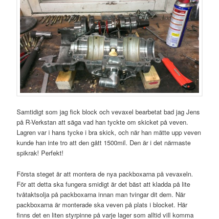
Samtidigt som jag fick block och vevaxel bearbetat bad jag Jens
på R-Verkstan att säga vad han tyckte om skicket på veven.
Lagren var i hans tycke i bra skick, och när han mätte upp veven
kunde han inte tro att den gått 1500mil. Den är i det närmaste
spikrak! Perfekt!
Första steget är att montera de nya packboxarna på vevaxeln.
För att detta ska fungera smidigt är det bäst att kladda på lite
tvåtaktsolja på packboxarna innan man tvingar dit dem. När
packboxarna är monterade ska veven på plats i blocket. Här
finns det en liten styrpinne på varje lager som alltid vill komma