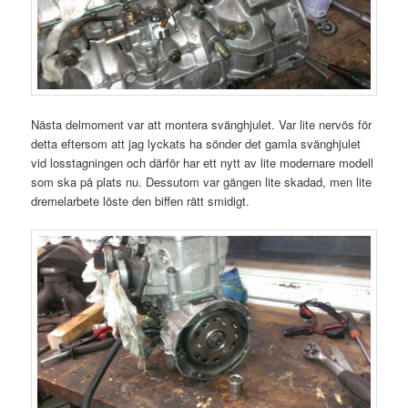
Nästa delmoment var att montera svänghjulet. Var lite nervös för
detta eftersom att jag lyckats ha sönder det gamla svänghjulet
vid losstagningen och därför har ett nytt av lite modernare modell
som ska på plats nu. Dessutom var gängen lite skadad, men lite
dremelarbete löste den biffen rätt smidigt.