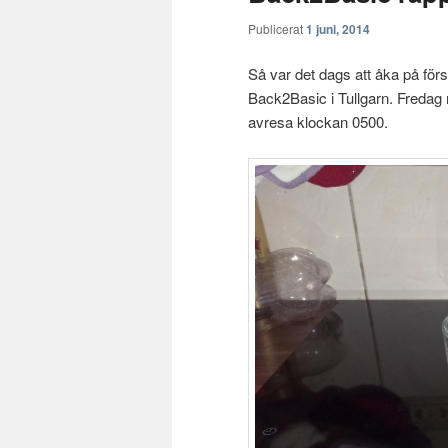
Publicerat
1 juni, 2014
Så var det dags att åka på fö
Back2Basic i Tullgarn. Fredag 
avresa klockan 0500.