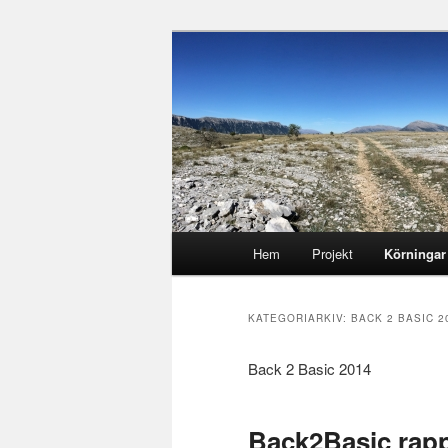
Hoppa
Hoppa
Runstenarnas egen Racingblo
till
till
primärt
sekundärt
Runsten Raci
innehåll
innehåll
Huvudmeny
Hem
Projekt
Körningar
KATEGORIARKIV:
BACK 2 BASIC 2
Back 2 Basic 2014
Back2Basic rap