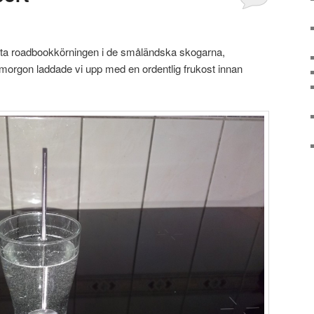
rsta roadbookkörningen i de småländska skogarna,
morgon laddade vi upp med en ordentlig frukost innan