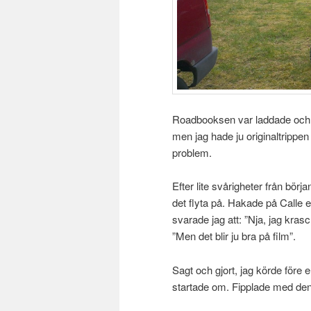
Roadbooksen var laddade och h
men jag hade ju originaltrippen
problem.
Efter lite svårigheter från bör
det flyta på. Hakade på Calle 
svarade jag att: ”Nja, jag krasc
”Men det blir ju bra på film”.
Sagt och gjort, jag körde före 
startade om. Fipplade med den