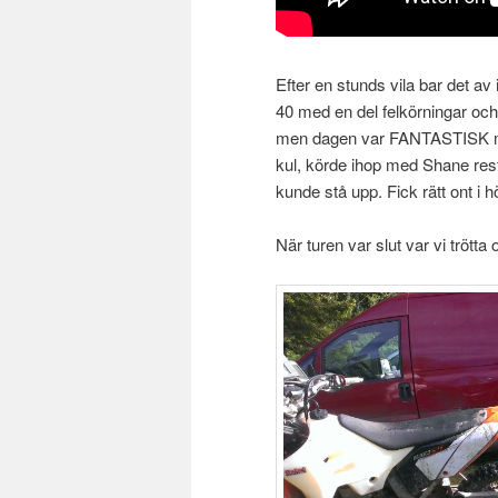
Efter en stunds vila bar det av 
40 med en del felkörningar och
men dagen var FANTASTISK med 
kul, körde ihop med Shane rest
kunde stå upp. Fick rätt ont i 
När turen var slut var vi trött