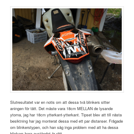
Slutresultatet var en notis om att dessa två blinkers sitter
aningen för tätt. Det måste vara 18cm MELLAN de lysande
ytorna, jag har 18cm ytterkant-ytterkant. Tipset blev att till nästa
besiktning har jag monterat dessa med ett par distanser. Frågade
om blinkerstypen, och han såg inga problem med att ha dessa
blinkers bara avståndet är rätt.