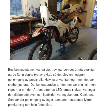
Besiktningsmännen var väldigt trevliga, och det är rätt ovanligt
att de får in denna typ av cykel, så det blev en noggrann
genomgång av precis allt. Halvljuset var lite högt, men det var
snabbt justerat. Det konstaterades att det inte var original, men
inget mer om det. Att det sitter en LED-lampa i lyktan var inget
de reflekterade över, och ljusbilden var mycket bra. Klockrent.
Sen var det genomgång av lager, dämpare, resterande lyktor,
provkörning och hela faderullan.