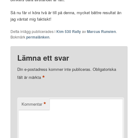
Så nu får vi köra två år till på denna, mycket bättre resultat än
jag väntat mig faktiskt!
Detta inlägg publicerades i
Ktm 530 Rally
av
Marcus Runsten
.
Bokmärk
permalänken
.
Lämna ett svar
Din e-postadress kommer inte publiceras.
Obligatoriska
*
fält är märkta
*
Kommentar