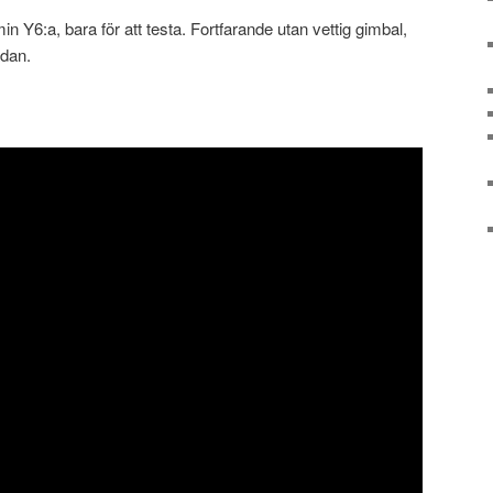
min Y6:a, bara för att testa. Fortfarande utan vettig gimbal,
ådan.