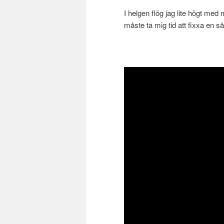
I helgen flög jag lite högt med 
måste ta mig tid att fixxa en s